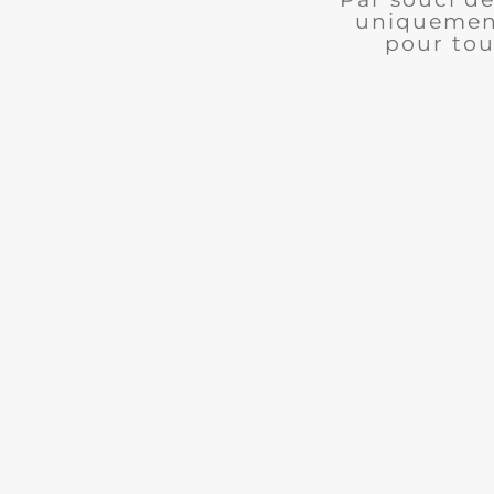
uniquement
pour tou